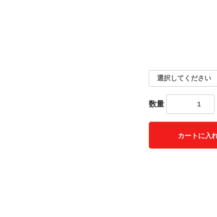
数量
カートに入