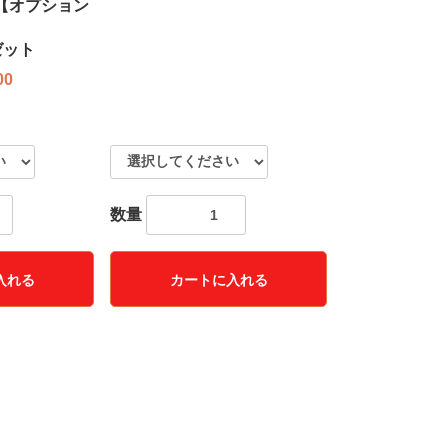
【オプション
ゼット
00
数量
入れる
カートに入れる