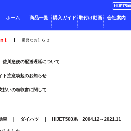
ホーム
商品一覧
購入ガイド
取付け動画
会社案内
nt
重要なお知らせ
】佐川急便の配送遅延について
イト注意喚起のお知らせ
支払いの領収書に関して
|
|
動車
ダイハツ
HIJET500系 2004.12～2021.11