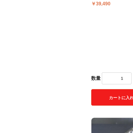
￥39,490
数量
カートに入