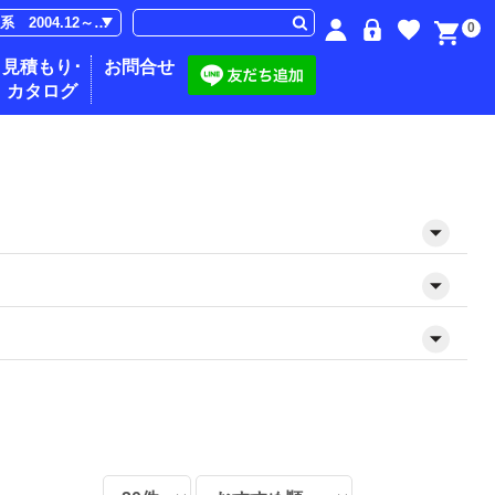
0
見積もり･
お問合せ
カタログ