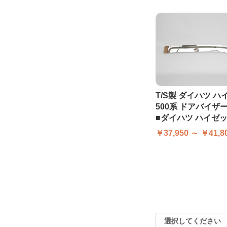
T/S製 ダイハツ 
500系 ドアバイザー 
■ダイハツ ハイゼ
￥37,950 ～ ￥41,8