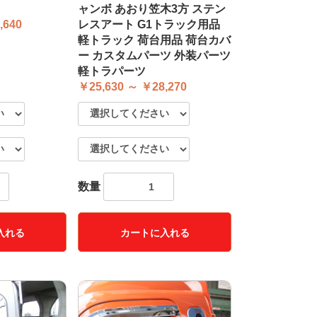
ャンボ あおり笠木3方 ステン
,640
レスアート G1トラック用品
軽トラック 荷台用品 荷台カバ
ー カスタムパーツ 外装パーツ
軽トラパーツ
￥25,630 ～ ￥28,270
数量
入れる
カートに入れる