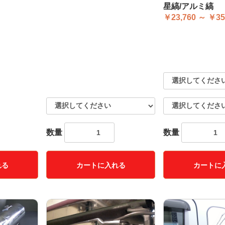
星縞/アルミ縞
￥23,760 ～ ￥35
数量
数量
れる
カートに入れる
カートに