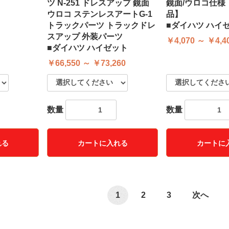
ツ N-251 ドレスアップ 鏡面
鏡面/ウロコ仕様
ウロコ ステンレスアートG-1
品】
トラックパーツ トラックドレ
■ダイハツ ハイ
スアップ 外装パーツ
￥4,070 ～ ￥4,4
■ダイハツ ハイゼット
￥66,550 ～ ￥73,260
数量
数量
れる
カートに入れる
カートに
1
2
3
次へ