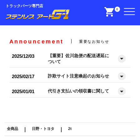
トラックパーツ専門店
0
Announcement
重要なお知らせ
【重要】佐川急便の配送遅延に
2025/12/03
ついて
詐欺サイト注意喚起のお知らせ
2025/02/17
代引き支払いの領収書に関して
2025/01/01
全商品
|
日野・トヨタ
|
2t