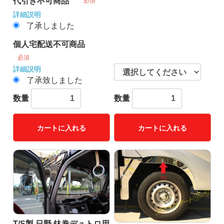
代引き不可商品
必須
詳細説明
了承しました
個人宅配送不可商品
必須
詳細説明
了承致しました
数量
数量
カートに入れる
カートに入れる
T/S製 日野 鉢巻デュトロ用