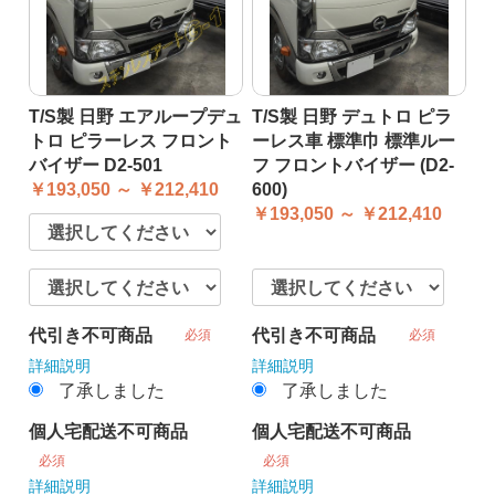
T/S製 日野 エアループデュ
T/S製 日野 デュトロ ピラ
トロ ピラーレス フロント
ーレス車 標準巾 標準ルー
バイザー D2-501
フ フロントバイザー (D2-
￥193,050 ～ ￥212,410
600)
￥193,050 ～ ￥212,410
代引き不可商品
代引き不可商品
必須
必須
詳細説明
詳細説明
了承しました
了承しました
個人宅配送不可商品
個人宅配送不可商品
必須
必須
詳細説明
詳細説明