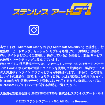
当サイトは、Microsoft Clarity および Microsoft Advertising と提携し、行
動指標、ヒートマップ、セッション リプレイを通じて、 お客様が当社の
Web サイトをどのように使用し、操作しているかを把握し、製品/サービス
の改善とマーケティングに役立てています。
Web サイトの使用状況データは、ファースト パーティおよびサード パーテ
ィの Cookie やその他の追跡テクノロジを使用して取得され、製品/サービス
の人気度やオンライン アクティビティが判断されます。 さらに、この情報
はサイトの最適化、詐欺/セキュリティ目的、および広告にも使用されます。
Microsoft がお客様のデータを収集および使用する方法の詳細については、
Microsoft のプライバシーに関する声明をご覧ください。
大阪府公安委員会許可 第62238R067199号 株式会社ステンレスアート・G-1
© 2023 ステンレスアート・G-1 All Rights Reserved.