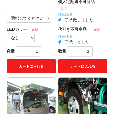
個人宅配送不可商品
必須
詳細説明
了承致しました
LEDカラー
代引き不可商品
必須
必須
詳細説明
了承しました
数量
数量
カートに入れる
カートに入れる