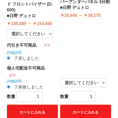
パーアンダーパネル 3分割
ド フロントバイザー (D-
■日野 デュトロ
600)
￥35,640 ～ ￥39,270
■日野 デュトロ
￥140,580 ～ ￥154,660
代引き不可商品
必須
詳細説明
了承しました
個人宅配送不可商品
必須
詳細説明
了承致しました
数量
数量
カートに入れる
カートに入れる