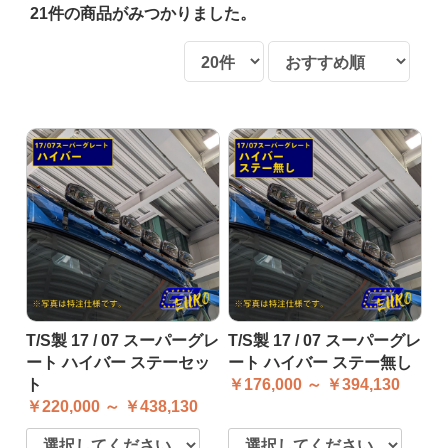
21件
の商品がみつかりました。
T/S製 17 / 07 スーパーグレ
T/S製 17 / 07 スーパーグレ
ート ハイバー ステーセッ
ート ハイバー ステー無し
ト
￥176,000 ～ ￥394,130
￥220,000 ～ ￥438,130