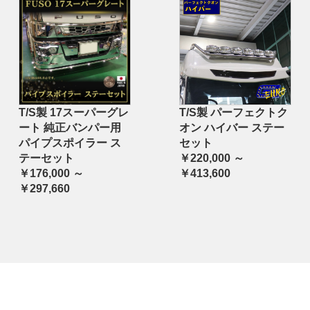
T/S製 17スーパーグレ
T/S製 パーフェクトク
ート 純正バンパー用
オン ハイバー ステー
パイプスポイラー ス
セット
テーセット
￥220,000 ～
￥176,000 ～
￥413,600
￥297,660