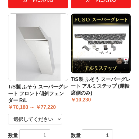
カートに入れる
カートに入れる
T/S製 ふそう スーパーグレ
ート アルミステップ (運転
T/S製 ふそう スーパーグレ
席側のみ)
ート フロント傾斜フェン
￥10,230
ダー R/L
￥70,180 ～ ￥77,220
数量
数量