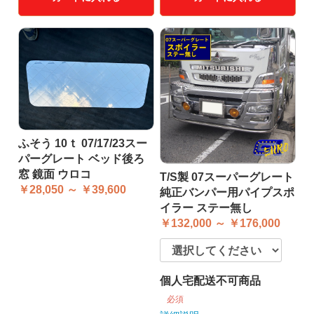
ふそう 10ｔ 07/17/23スー
パーグレート ベッド後ろ
窓 鏡面 ウロコ
T/S製 07スーパーグレート
￥28,050 ～ ￥39,600
純正バンパー用パイプスポ
イラー ステー無し
￥132,000 ～ ￥176,000
個人宅配送不可商品
必須