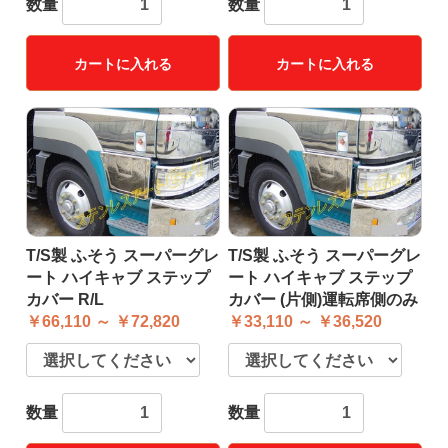
数量
数量
カートに入れる
カートに入れる
T/S製 ふそう スーパーグレ
T/S製 ふそう スーパーグレ
ート ハイキャブ ステップ
ート ハイキャブ ステップ
カバー R/L
カバー (片側)運転席側のみ
￥66,110 ～ ￥72,820
￥33,110 ～ ￥36,520
数量
数量