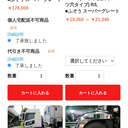
ツ穴タイプ) R/L
￥176,000
■ふそう スーパーグレート
￥19,360 ～ ￥21,340
個人宅配送不可商品
必須
詳細説明
了承致しました
代引き不可商品
必須
詳細説明
了承しました
数量
数量
カートに入れる
カートに入れる