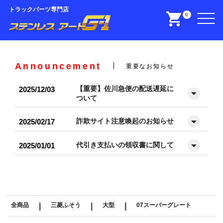
トラックパーツ専門店
0
Announcement
重要なお知らせ
【重要】佐川急便の配送遅延に
2025/12/03
ついて
詐欺サイト注意喚起のお知らせ
2025/02/17
代引き支払いの領収書に関して
2025/01/01
全商品
|
三菱ふそう
|
大型
|
07スーパーグレート