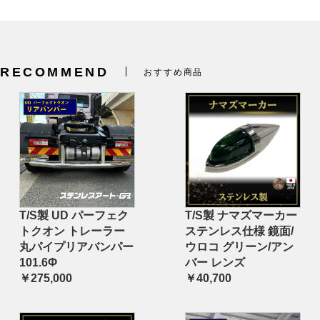
RECOMMEND
おすすめ商品
T/S製 UD パーフェク
T/S製 ナマズマーカー
トクオン トレーラー
ステンレス仕様 鏡面/
丸パイプリアバンパー
ウロコ グリーン/アン
101.6Φ
バー レンズ
￥275,000
￥40,700