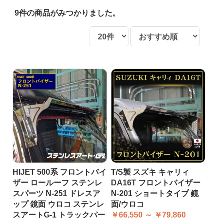
9件
の商品がみつかりました。
HIJET 500系 フロントバイ
T/S製 スズキ キャリィ
ザー ロールーフ ステンレ
DA16T フロントバイザー
スパーツ N-251 ドレスア
N-201 ショートタイプ 鏡
ップ 鏡面 ウロコ ステンレ
面/ウロコ
スアートG-1 トラックパー
￥66,550 ～ ￥79,860