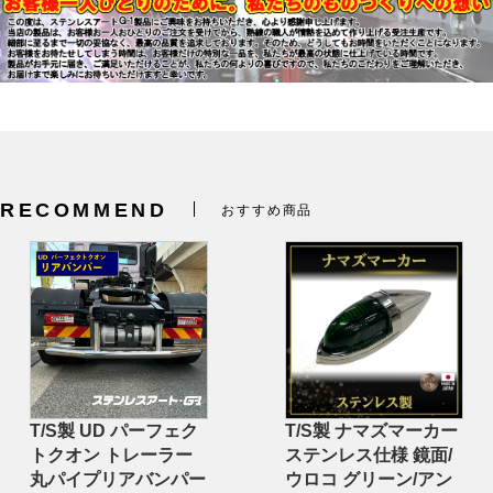
RECOMMEND
おすすめ商品
T/S製 UD パーフェク
T/S製 ナマズマーカー
トクオン トレーラー
ステンレス仕様 鏡面/
丸パイプリアバンパー
ウロコ グリーン/アン