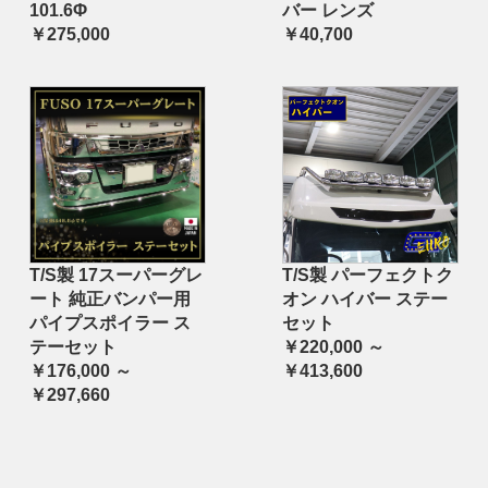
101.6Φ
バー レンズ
￥275,000
￥40,700
T/S製 17スーパーグレ
T/S製 パーフェクトク
ート 純正バンパー用
オン ハイバー ステー
パイプスポイラー ス
セット
テーセット
￥220,000 ～
￥176,000 ～
￥413,600
￥297,660