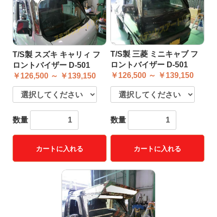
T/S製 三菱 ミニキャブ フ
T/S製 スズキ キャリィ フ
ロントバイザー D-501
ロントバイザー D-501
￥126,500 ～ ￥139,150
￥126,500 ～ ￥139,150
数量
数量
カートに入れる
カートに入れる