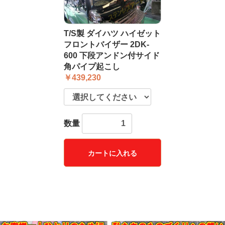
T/S製 ダイハツ ハイゼット
フロントバイザー 2DK-
600 下段アンドン付サイド
角パイプ起こし
￥439,230
数量
カートに入れる