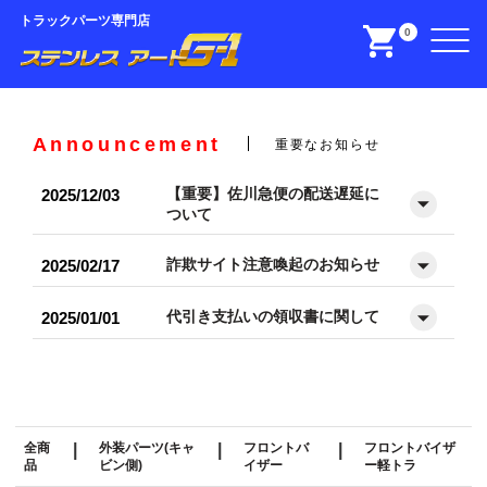
トラックパーツ専門店
0
Announcement
重要なお知らせ
【重要】佐川急便の配送遅延に
2025/12/03
ついて
詐欺サイト注意喚起のお知らせ
2025/02/17
代引き支払いの領収書に関して
2025/01/01
全商
|
外装パーツ(キャ
|
フロントバ
|
フロントバイザ
品
ビン側)
イザー
ー軽トラ