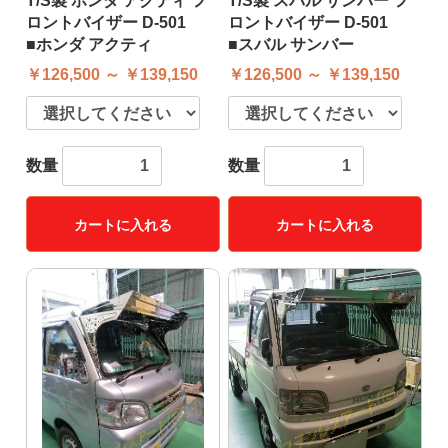
T/S製 ホンダ アクティ フ
T/S製 スバル サンバー フ
ロントバイザー D-501
ロントバイザー D-501
■ホンダ アクティ
■スバル サンバー
￥126,500 ～ ￥139,150
￥126,500 ～ ￥139,150
数量
数量
カートに入れる
カートに入れる