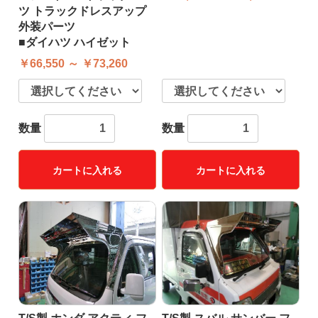
ツ トラックドレスアップ
外装パーツ
■ダイハツ ハイゼット
￥66,550 ～ ￥73,260
数量
数量
カートに入れる
カートに入れる