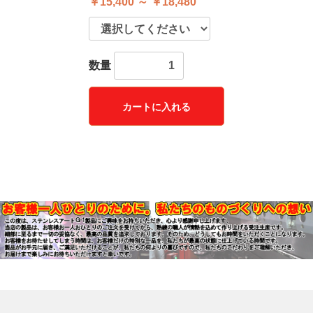
￥15,400 ～ ￥18,480
数量
カートに入れる