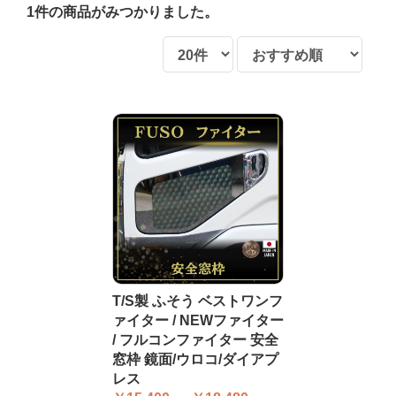
1件
の商品がみつかりました。
T/S製 ふそう ベストワンフ
ァイター / NEWファイター
/ フルコンファイター 安全
窓枠 鏡面/ウロコ/ダイアプ
レス