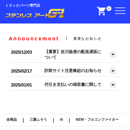
トラックパーツ専門店
0
Announcement
重要なお知らせ
【重要】佐川急便の配送遅延に
2025/12/03
ついて
詐欺サイト注意喚起のお知らせ
2025/02/17
代引き支払いの領収書に関して
2025/01/01
全商品
|
三菱ふそう
|
4t
|
NEW・フルコンファイター