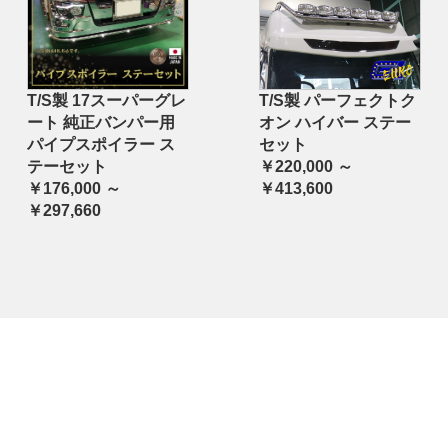
T/S製 17スーパーグレ
T/S製 パーフェクトク
ート 純正バンパー用
オン ハイバー ステー
パイプスポイラー ス
セット
テーセット
￥220,000 ～
￥176,000 ～
￥413,600
￥297,660