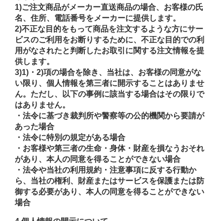
1)ご注文商品がメーカー直送商品の場合、お客様の氏
名、住所、電話番号をメーカーに提供します。
2)不正な目的をもって商品を注文するような方にサー
ビスのご利用をお断りするために、不正な目的での利
用がなされたと判断したお取引に関する注文情報を提
供します。
3)1)・2)項の場合を除き、当社は、お客様の同意がな
い限り、個人情報を第三者に開示することはありませ
ん。ただし、以下の事例に該当する場合はその限りで
はありません。
・法令に基づき裁判所や警察等の公的機関から要請が
あった場合
・法令に特別の規定がある場合
・お客様や第三者の生命・身体・財産を損なうおそれ
があり、本人の同意を得ることができない場合
・法令や当社の利用規約・注意事項に反する行動か
ら、当社の権利、財産またはサービスを保護または防
御する必要があり、本人の同意を得ることができない
場合