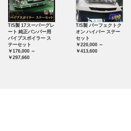
T/S製 17スーパーグレ
T/S製 パーフェクトク
ート 純正バンパー用
オン ハイバー ステー
パイプスポイラー ス
セット
テーセット
￥220,000 ～
￥176,000 ～
￥413,600
￥297,660