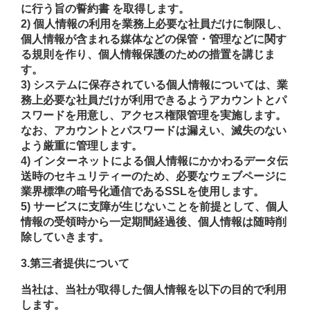
に行う旨の誓約書 を取得します。
2) 個人情報の利用を業務上必要な社員だけに制限し、
個人情報が含まれる媒体などの保管・管理などに関す
る規則を作り、個人情報保護のための措置を講じま
す。
3) システムに保存されている個人情報については、業
務上必要な社員だけが利用できるようアカウントとパ
スワードを用意し、アクセス権限管理を実施します。
なお、アカウントとパスワードは漏えい、滅失のない
よう厳重に管理します。
4) インターネットによる個人情報にかかわるデータ伝
送時のセキュリティーのため、必要なウェブページに
業界標準の暗号化通信であるSSLを使用します。
5) サービスに支障が生じないことを前提として、個人
情報の受領時から一定期間経過後、個人情報は随時削
除していきます。
3.第三者提供について
当社は、当社が取得した個人情報を以下の目的で利用
します。