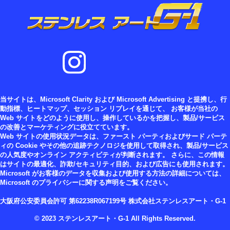
当サイトは、Microsoft Clarity および Microsoft Advertising と提携し、行
動指標、ヒートマップ、セッション リプレイを通じて、 お客様が当社の
Web サイトをどのように使用し、操作しているかを把握し、製品/サービス
の改善とマーケティングに役立てています。
Web サイトの使用状況データは、ファースト パーティおよびサード パーテ
ィの Cookie やその他の追跡テクノロジを使用して取得され、製品/サービス
の人気度やオンライン アクティビティが判断されます。 さらに、この情報
はサイトの最適化、詐欺/セキュリティ目的、および広告にも使用されます。
Microsoft がお客様のデータを収集および使用する方法の詳細については、
Microsoft のプライバシーに関する声明をご覧ください。
大阪府公安委員会許可 第62238R067199号 株式会社ステンレスアート・G-1
© 2023 ステンレスアート・G-1 All Rights Reserved.