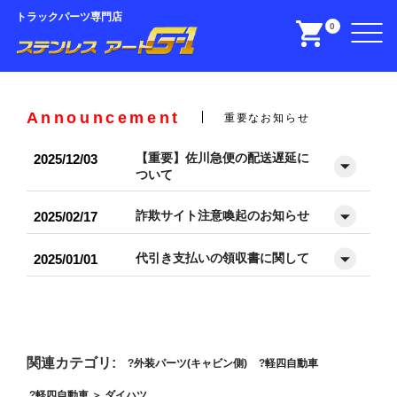
トラックパーツ専門店
0
Announcement
重要なお知らせ
【重要】佐川急便の配送遅延に
2025/12/03
ついて
詐欺サイト注意喚起のお知らせ
2025/02/17
代引き支払いの領収書に関して
2025/01/01
関連カテゴリ:
外装パーツ(キャビン側)
軽四自動車
軽四自動車
＞
ダイハツ