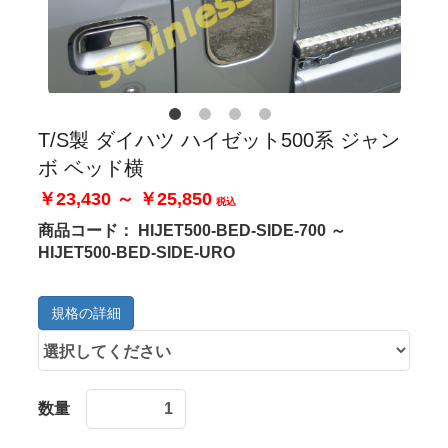
T/S製 ダイハツ ハイゼット500系 ジャン
ボ ベッド横
￥23,430 ～ ￥25,850
税込
商品コード：
HIJET500-BED-SIDE-700 ～
HIJET500-BED-SIDE-URO
規格の詳細
数量