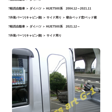
軽四自動車
＞
ダイハツ
＞
HIJET500系 2004.12～2021.11
外装パーツ(キャビン側)
＞
サイド周り
＞
寝台ベッド窓/ベッド横
軽四自動車
＞
ダイハツ
＞
HIJET500系 2021.12～
外装パーツ(キャビン側)
＞
サイド周り