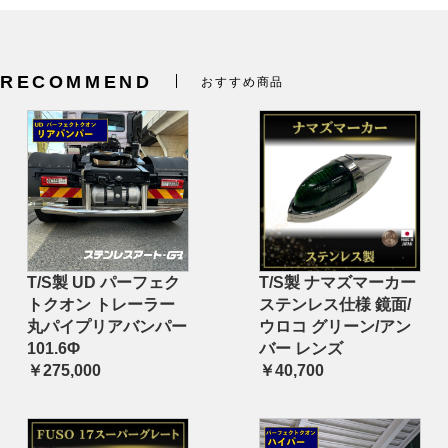
RECOMMEND
おすすめ商品
T/S製 UD パーフェク
T/S製 ナマズマーカー
トクオン トレーラー
ステンレス仕様 鏡面/
丸パイプリアバンパー
ウロコ グリーン/アン
101.6Φ
バー レンズ
￥275,000
￥40,700