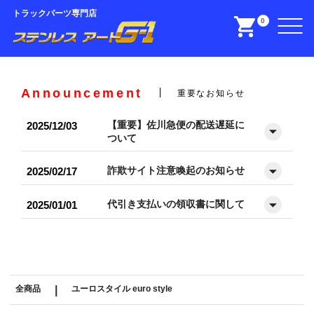
トラックパーツ専門店
0
Announcement
重要なお知らせ
【重要】佐川急便の配送遅延に
2025/12/03
ついて
詐欺サイト注意喚起のお知らせ
2025/02/17
代引き支払いの領収書に関して
2025/01/01
全商品
|
ユーロスタイル euro style