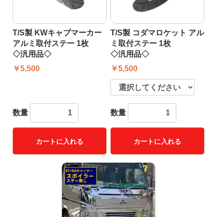
T/S製 KWキャブマーカー
T/S製 コダマロケット アル
アルミ取付ステー 1枚
ミ取付ステー 1枚
◇汎用品◇
◇汎用品◇
￥5,500
￥5,500
数量
数量
カートに入れる
カートに入れる