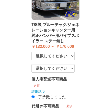
T/S製 ブルーテック/ジェネ
レーションキャンター用
純正バンパー用パイプスポ
イラー ステー無し
￥132,000 ～ ￥176,000
個人宅配送不可商品
必須
詳細説明
了承致しました
代引き不可商品
必須