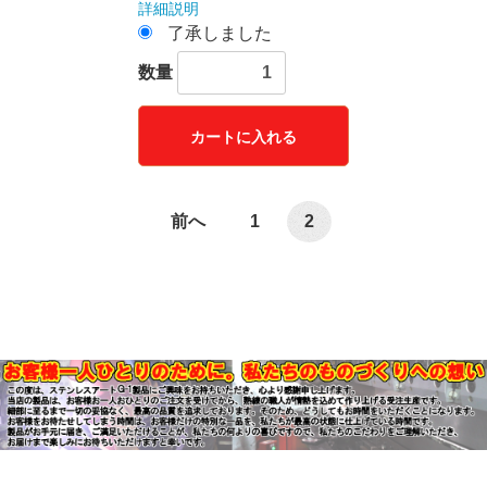
詳細説明
了承しました
数量
カートに入れる
前へ
1
2