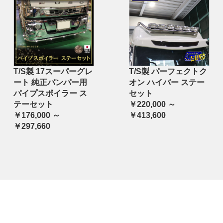
T/S製 17スーパーグレ
T/S製 パーフェクトク
ート 純正バンパー用
オン ハイバー ステー
パイプスポイラー ス
セット
テーセット
￥220,000 ～
￥176,000 ～
￥413,600
￥297,660