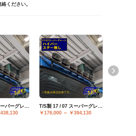
連絡ください。
T/S製 17 / 07 スーパーグレート ハイバー ステーセット
T/S製 17 / 07 スーパーグレート ハイバー ステー無し
438,130
￥176,000 ～ ￥394,130
￥220,000