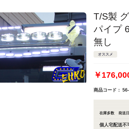
T/S製
パイプ 
無し
オススメ
￥176,00
商品コード：
56
在庫多数
発送日
個人宅配送不