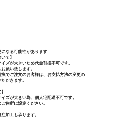
更になる可能性があります
ついて】
サイズが大きいため代金引換不可です。
払お願い致します。
引換でご注文のお客様は、お支払方法の変更の
いただきます。
て】
サイズが大きい為、個人宅配送不可です。
のご住所に設定ください。
特注加工も承ります。