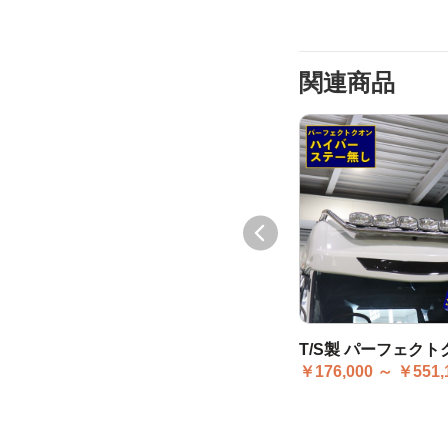
関連商品
T/S製 17プロフィア / 17レンジャーワイド ハイバー ステーセット
T/S製 17プロフィア / 17レンジャーワイド ハイバー ステー無し
￥176,000 ～ ￥335,170
￥176,000 ～ ￥551,