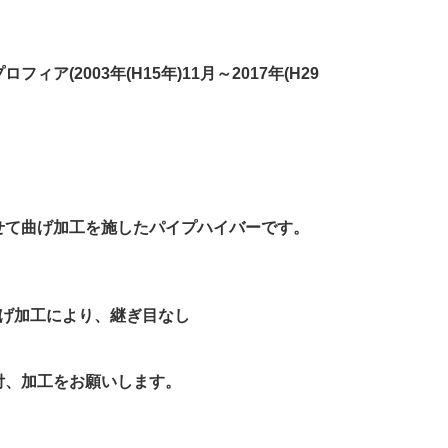
ロフィア(2003年(H15年)11月～2017年(H29
0
せて曲げ加工を施したパイプハイバーです。
曲げ加工により、継ぎ目なし
付、加工をお願いします。