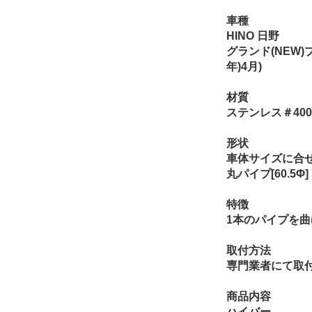
車種
HINO 日野
グランド(NEW)プ
年)4月)
材質
ステンレス＃40
形状
車体サイズに合
丸パイプ[60.5Φ]
特徴
1本のパイプを
取付方法
専門業者にて取
商品内容
ハイバー