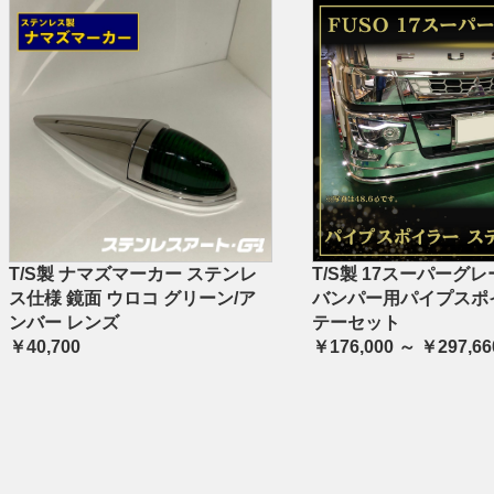
T/S製 ナマズマーカー ステンレ
T/S製 17スーパーグレ
ス仕様 鏡面 ウロコ グリーン/ア
バンパー用パイプスポ
ンバー レンズ
テーセット
￥40,700
￥176,000 ～ ￥297,66