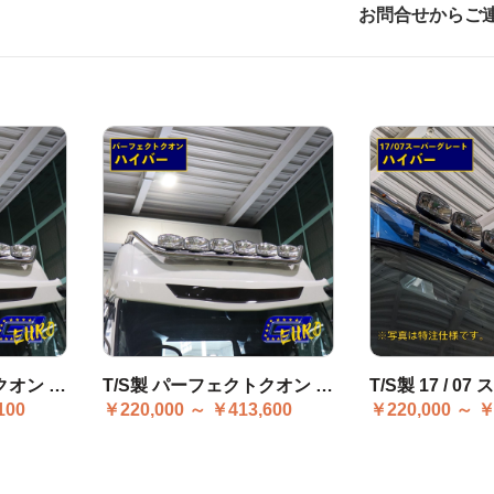
お問合せからご
T/S製 パーフェクトクオン ハイバー ステー無し
T/S製 パーフェクトクオン ハイバー ステーセット
100
￥220,000 ～ ￥413,600
￥220,000 ～ ￥