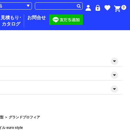
0
見積もり･
お問合せ
カタログ
大型
＞
グランドプロフィア
euro style