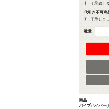
了承致し
代引き不可商
了承しま
数量
商品
パイプハイバー(