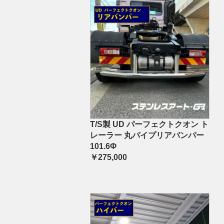
T/S製 UD パーフェクトクオン ト
レーラー 丸パイプリアバンパー
101.6Φ
￥275,000