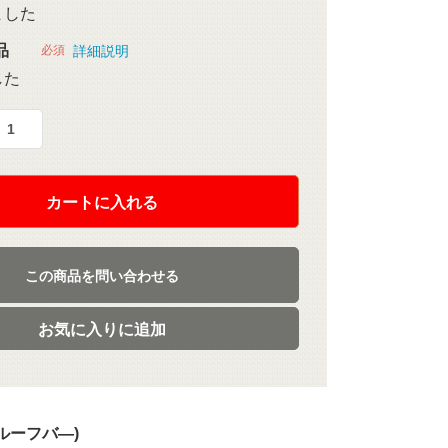
ました
品
必須
詳細説明
した
カートに入れる
この商品を問い合わせる
お気に入りに追加
ルーフバ―)