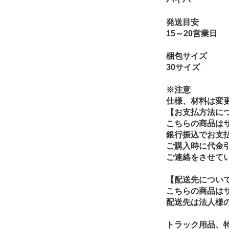
発送目安
15～20営業日
梱包サイズ
30サイズ
※注意
仕様、材料は変
【お支払方法に
こちらの商品は
銀行振込でお支
ご購入時に代金
ご連絡をさせて
【配送先につい
こちらの商品は
配送先は法人様
トラック用品、