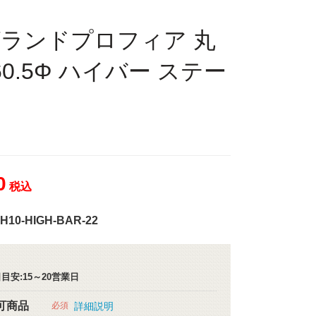
 グランドプロフィア 丸
60.5Φ ハイバー ステー
0
税込
-H10-HIGH-BAR-22
目安:15～20営業日
可商品
必須
詳細説明