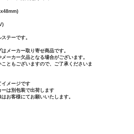
x48mm)
)
ルステーです。
プはメーカー取り寄せ商品です。
やメーカー欠品となる場合がございます。
いこともございますので、ご了承くださいま
てイメージです
カーは別包装で出荷します
線はお客様にてお願いいたします。