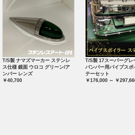
T/S製 ナマズマーカー ステンレ
T/S製 17スーパーグレ
ス仕様 鏡面 ウロコ グリーン/ア
バンパー用パイプスポ
ンバー レンズ
テーセット
￥40,700
￥176,000 ～ ￥297,66