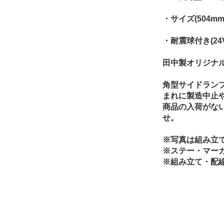
・サイズ(504mm
・耐震球付き(24V
田中製オリジナ
角型サイドラン
まれに製造中止
商品の入荷がな
せ。
※写真は組み立
※ステー・マー
※組み立て・配