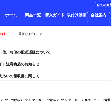
ホーム
商品一覧
購入ガイド
取付け動画
会社案内
nt
重要なお知らせ
】佐川急便の配送遅延について
イト注意喚起のお知らせ
支払いの領収書に関して
パーツ
電装パーツ
＞
マーカー
電装パーツ
＞
マーカー
＞
角マーカー
電装