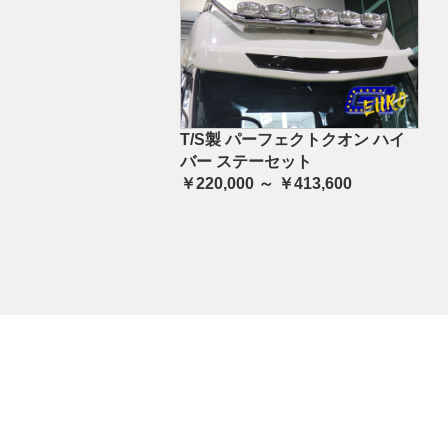
T/S製 パーフェクトクオン ハイ
バー ステーセット
￥220,000 ～ ￥413,600