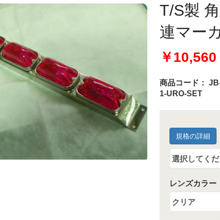
T/S製
連マーカ
￥10,560
商品コード：
JB
1-URO-SET
規格の詳細
レンズカラー