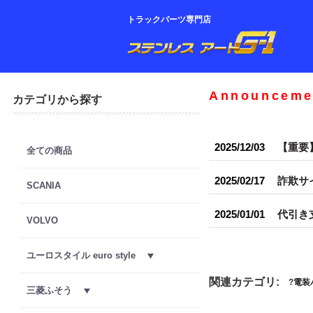
トラックパーツ専門店
Announceme
カテゴリから探す
2025/12/03
【重要
全ての商品
2025/02/17
詐欺サ
SCANIA
2025/01/01
代引き
VOLVO
ユーロスタイル euro style
関連カテゴリ:
電装
三菱ふそう