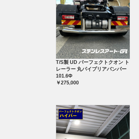
T/S製 UD パーフェクトクオン ト
レーラー 丸パイプリアバンパー
101.6Φ
￥275,000