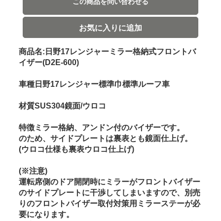
この商品を問い合わせる
お気に入りに追加
商品名:日野17レンジャーミラー格納式フロントバ
イザー(D2E-600)
車種日野17レンジャー標準巾標準ルーフ車
材質SUS304鏡面/ウロコ
特徴ミラー格納、アンドン付のバイザーです。
のため、サイドプレートは裏表とも鏡面仕上げ。
(ウロコ仕様も裏表ウロコ仕上げ)
(※注意)
運転席側のドア開閉時にミラーがフロントバイザー
のサイドプレートに干渉してしまいますので、別売
りのフロントバイザー取付対策用ミラーステーが必
要になります。