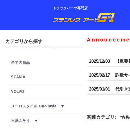
トラックパーツ専門店
Announceme
カテゴリから探す
2025/12/03
【重要
全ての商品
2025/02/17
詐欺サ
SCANIA
2025/01/01
代引き
VOLVO
ユーロスタイル euro style
関連カテゴリ:
内装
三菱ふそう