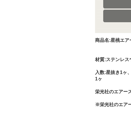
商品名:星桃エア
材質:ステンレス
入数:星抜き1ヶ
1ヶ
栄光社のエアー
※栄光社のエア