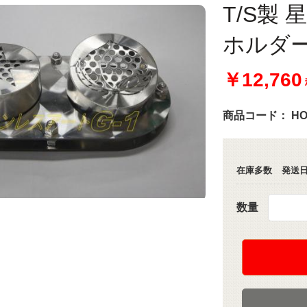
T/S製
ホルダー
￥12,760
商品コード：
HO
在庫多数
発送日
数量