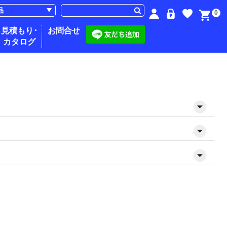
0
見積もり･
お問合せ
カタログ