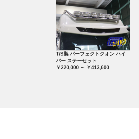
T/S製 パーフェクトクオン ハイ
バー ステーセット
￥220,000 ～ ￥413,600