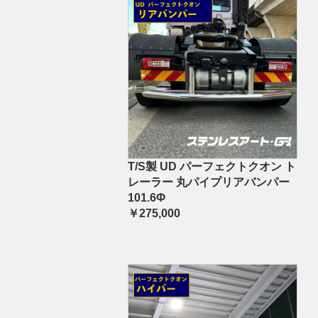
T/S製 UD パーフェクトクオン ト
レーラー 丸パイプリアバンパー
101.6Φ
￥275,000