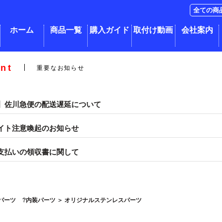
ホーム
商品一覧
購入ガイド
取付け動画
会社案内
nt
重要なお知らせ
】佐川急便の配送遅延について
イト注意喚起のお知らせ
支払いの領収書に関して
パーツ
内装パーツ
＞
オリジナルステンレスパーツ