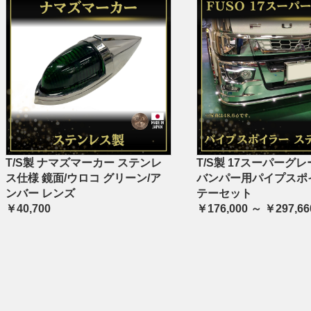
T/S製 ナマズマーカー ステンレ
T/S製 17スーパーグレ
ス仕様 鏡面/ウロコ グリーン/ア
バンパー用パイプスポ
ンバー レンズ
テーセット
￥40,700
￥176,000 ～ ￥297,66