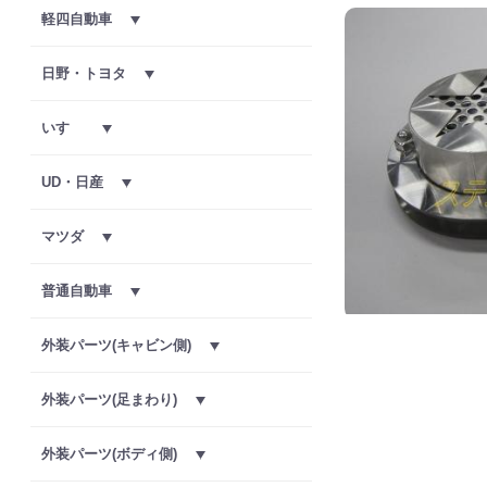
軽四自動車
日野・トヨタ
いすゞ
UD・日産
マツダ
普通自動車
外装パーツ(キャビン側)
外装パーツ(足まわり)
外装パーツ(ボディ側)