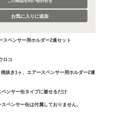
この商品を問い合わせる
お気に入りに追加
ースペンサー用ホルダー2連セット
ウロコ
、桃抜き1ヶ、エアースペンサー用ホルダー2連
スペンサー缶タイプに被せるだけ
ースペンサー缶は付属しておりません。