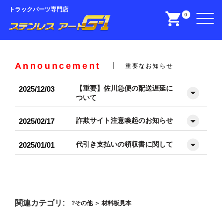
トラックパーツ専門店
0
Announcement
重要なお知らせ
【重要】佐川急便の配送遅延に
2025/12/03
ついて
詐欺サイト注意喚起のお知らせ
2025/02/17
代引き支払いの領収書に関して
2025/01/01
関連カテゴリ:
その他
＞
材料板見本