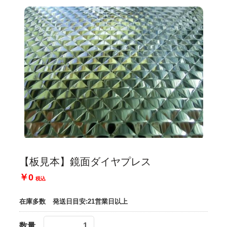
【板見本】鏡面ダイヤプレス
￥0
税込
在庫多数
発送日目安:21営業日以上
数量