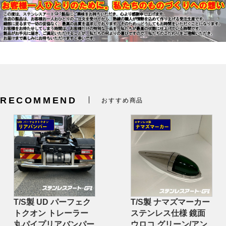
RECOMMEND
おすすめ商品
T/S製 UD パーフェク
T/S製 ナマズマーカー
トクオン トレーラー
ステンレス仕様 鏡面
丸パイプリアバンパー
ウロコ グリーン/アン