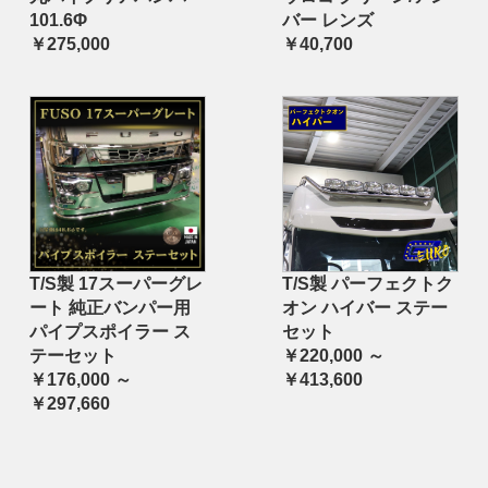
101.6Φ
バー レンズ
￥275,000
￥40,700
T/S製 17スーパーグレ
T/S製 パーフェクトク
ート 純正バンパー用
オン ハイバー ステー
パイプスポイラー ス
セット
テーセット
￥220,000 ～
￥176,000 ～
￥413,600
￥297,660