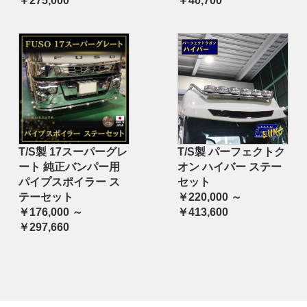
￥275,000
￥40,700
T/S製 17スーパーグレ
T/S製 パーフェクトク
ート 純正バンパー用
オン ハイバー ステー
パイプスポイラー ス
セット
テーセット
￥220,000 ～
￥176,000 ～
￥413,600
￥297,660