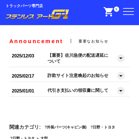
トラックパーツ専門店
0
Announcement
重要なお知らせ
【重要】佐川急便の配送遅延に
2025/12/03
ついて
詐欺サイト注意喚起のお知らせ
2025/02/17
代引き支払いの領収書に関して
2025/01/01
関連カテゴリ:
外装パーツ(キャビン側)
日野・トヨタ
日野・トヨタ
＞
大型