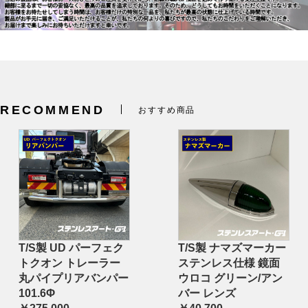
RECOMMEND
おすすめ商品
T/S製 UD パーフェク
T/S製 ナマズマーカー
トクオン トレーラー
ステンレス仕様 鏡面
丸パイプリアバンパー
ウロコ グリーン/アン
101.6Φ
バー レンズ