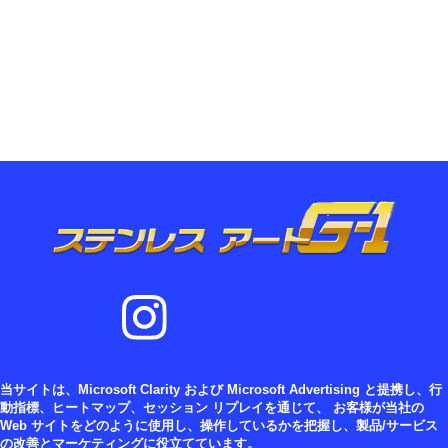
当サイトは、Microsoft Clarity および Microsoft Advertising と提携し、行
動指標、ヒートマップ、セッション リプレイを通じて、 お客様が当社の
Web サイトをどのように使用し、操作しているかを把握し、製品/サービス
の改善とマーケティングに役立てています。