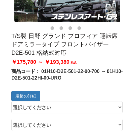
T/S製 日野 グランド プロフィア 運転席
ドアミラータイプ フロントバイザー
D2E-501 格納式対応
￥175,780 ～ ￥193,380
税込
商品コード：
01H10-D2E-501-22-00-700 ～ 01H10-
D2E-501-22HI-00-URO
規格の詳細