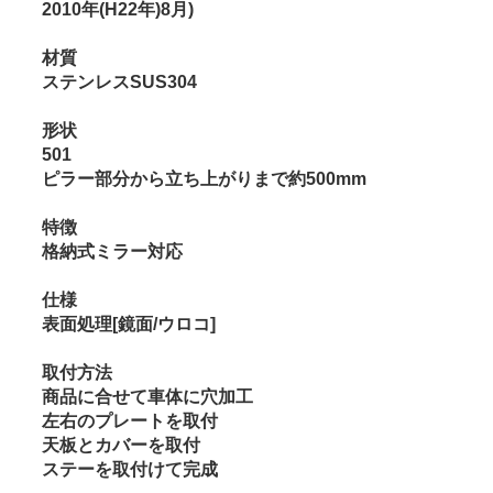
2010年(H22年)8月)
材質
ステンレスSUS304
形状
501
ピラー部分から立ち上がりまで約500mm
特徴
格納式ミラー対応
仕様
表面処理[鏡面/ウロコ]
取付方法
商品に合せて車体に穴加工
左右のプレートを取付
天板とカバーを取付
ステーを取付けて完成