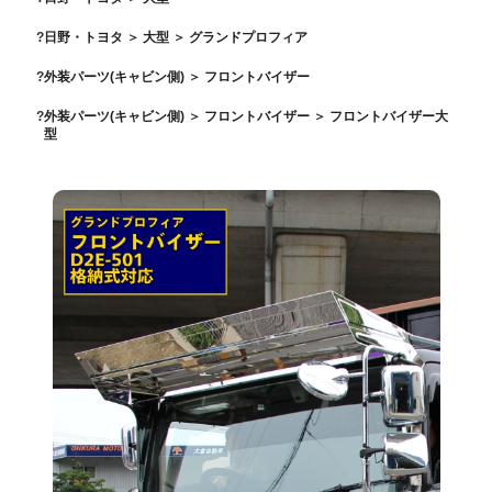
日野・トヨタ
＞
大型
＞
グランドプロフィア
外装パーツ(キャビン側)
＞
フロントバイザー
外装パーツ(キャビン側)
＞
フロントバイザー
＞
フロントバイザー大
型