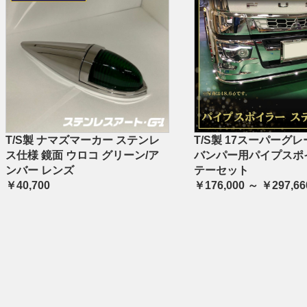
T/S製 ナマズマーカー ステンレ
T/S製 17スーパーグレ
ス仕様 鏡面 ウロコ グリーン/ア
バンパー用パイプスポ
ンバー レンズ
テーセット
￥40,700
￥176,000 ～ ￥297,66