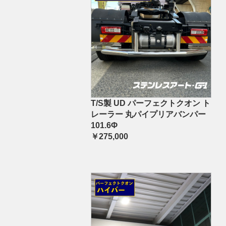
T/S製 UD パーフェクトクオン ト
レーラー 丸パイプリアバンパー
101.6Φ
￥275,000