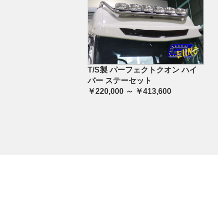
T/S製 パーフェクトクオン ハイ
バー ステーセット
￥220,000 ～ ￥413,600