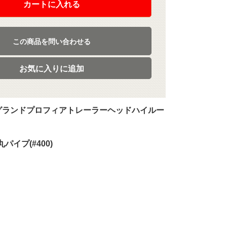
カートに入れる
この商品を問い合わせる
お気に入りに追加
型グランドプロフィアトレーラーヘッドハイルー
パイプ(#400)