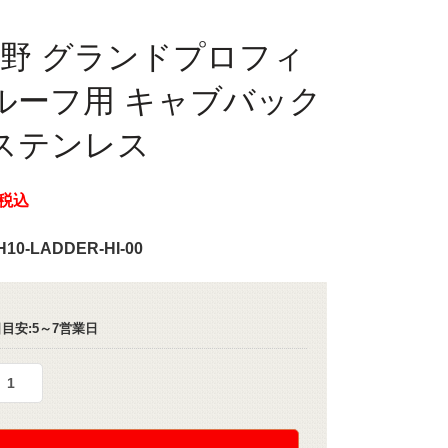
 日野 グランドプロフィ
ルーフ用 キャブバック
ステンレス
税込
H10-LADDER-HI-00
目安:5～7営業日