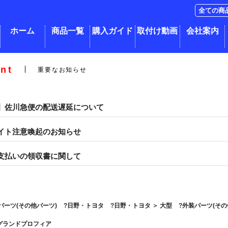
ホーム
商品一覧
購入ガイド
取付け動画
会社案内
nt
重要なお知らせ
】佐川急便の配送遅延について
イト注意喚起のお知らせ
支払いの領収書に関して
パーツ(その他パーツ)
日野・トヨタ
日野・トヨタ
＞
大型
外装パーツ(その
グランドプロフィア