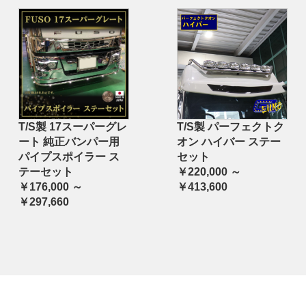
T/S製 17スーパーグレ
T/S製 パーフェクトク
ート 純正バンパー用
オン ハイバー ステー
パイプスポイラー ス
セット
テーセット
￥220,000 ～
￥176,000 ～
￥413,600
￥297,660