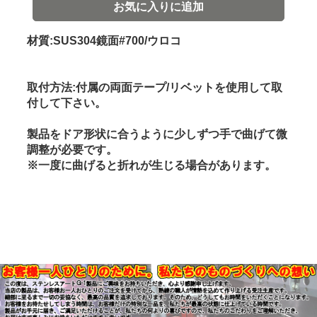
お気に入りに追加
材質:SUS304鏡面#700/ウロコ
取付方法:付属の両面テープ/リベットを使用して取
付して下さい。
製品をドア形状に合うように少しずつ手で曲げて微
調整が必要です。
※一度に曲げると折れが生じる場合があります。