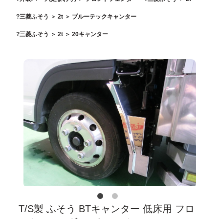
三菱ふそう
＞
2t
＞
ブルーテックキャンター
三菱ふそう
＞
2t
＞
20キャンター
T/S製 ふそう BTキャンター 低床用 フロ