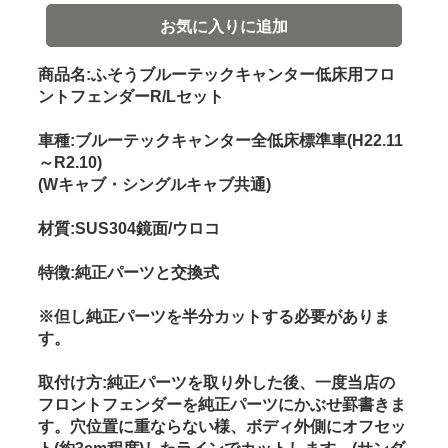
お気に入りに追加
商品名:ふそうブルーテックキャンター低床用フロ
ントフェンダーR/Lセット
車種:ブルーテックキャンター全低床標準車(H22.11
～R2.10)
(Wキャブ・シングルキャブ共通)
材質:SUS304鏡面/ウロコ
特徴:純正パーツと交換式
※但し純正パーツを半分カットする必要がありま
す。
取付け方:純正パーツを取り外した後、一度当店の
フロントフェンダーを純正パーツにかぶせ罫書きま
す。穴位置に重ならない様、ボディ外側にオフセッ