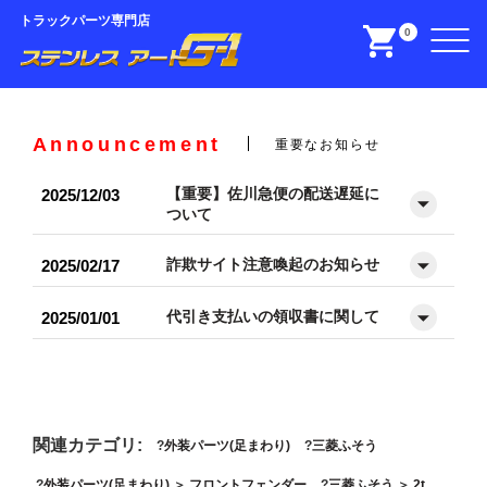
トラックパーツ専門店
0
Announcement
重要なお知らせ
【重要】佐川急便の配送遅延に
2025/12/03
ついて
詐欺サイト注意喚起のお知らせ
2025/02/17
代引き支払いの領収書に関して
2025/01/01
関連カテゴリ:
外装パーツ(足まわり)
三菱ふそう
外装パーツ(足まわり)
＞
フロントフェンダー
三菱ふそう
＞
2t