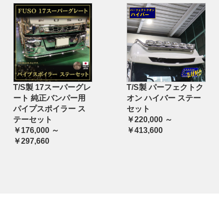
T/S製 17スーパーグレ
T/S製 パーフェクトク
ート 純正バンパー用
オン ハイバー ステー
パイプスポイラー ス
セット
テーセット
￥220,000 ～
￥176,000 ～
￥413,600
￥297,660