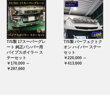
T/S製 17スーパーグレ
T/S製 パーフェクトク
ート 純正バンパー用
オン ハイバー ステー
パイプスポイラー ス
セット
テーセット
￥220,000 ～
￥176,000 ～
￥413,600
￥297,660