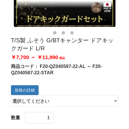
T/S製 ふそう G/BTキャンター ドアキッ
クガード L/R
￥7,700 ～ ￥11,990
税込
商品コード：
F20-QZ040587-22-AL ～ F20-
QZ040587-22-STAR
規格の詳細
数量