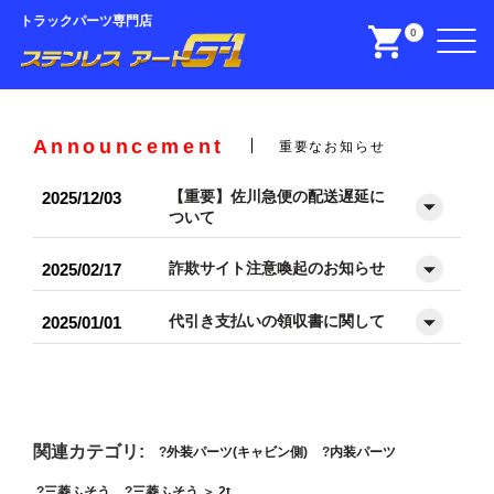
トラックパーツ専門店
0
Announcement
重要なお知らせ
【重要】佐川急便の配送遅延に
2025/12/03
ついて
詐欺サイト注意喚起のお知らせ
2025/02/17
代引き支払いの領収書に関して
2025/01/01
関連カテゴリ:
外装パーツ(キャビン側)
内装パーツ
三菱ふそう
三菱ふそう
＞
2t