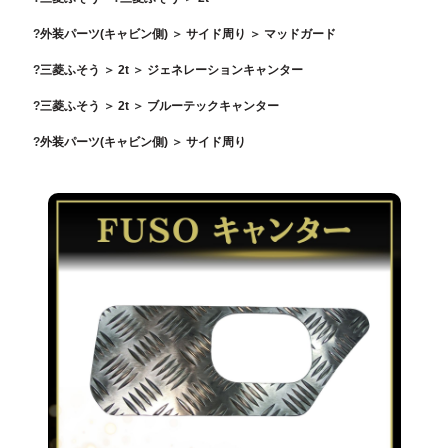
外装パーツ(キャビン側)
＞
サイド周り
＞
マッドガード
三菱ふそう
＞
2t
＞
ジェネレーションキャンター
三菱ふそう
＞
2t
＞
ブルーテックキャンター
外装パーツ(キャビン側)
＞
サイド周り