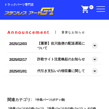
トラックパーツ専門店
0
Announcement
重要なお知らせ
【重要】佐川急便の配送遅延に
2025/12/03
ついて
詐欺サイト注意喚起のお知らせ
2025/02/17
代引き支払いの領収書に関して
2025/01/01
関連カテゴリ:
外装パーツ(ボディ側)
外装パーツ(その他パーツ)
外装パーツ(その他パーツ)
＞
その他