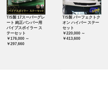
T/S製 17スーパーグレ
T/S製 パーフェクトク
ート 純正バンパー用
オン ハイバー ステー
パイプスポイラー ス
セット
テーセット
￥220,000 ～
￥176,000 ～
￥413,600
￥297,660