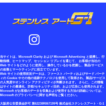
当サイトは、Microsoft Clarity および Microsoft Advertising と提携し、行
動指標、ヒートマップ、セッション リプレイを通じて、 お客様が当社の
Web サイトをどのように使用し、操作しているかを把握し、製品/サービス
の改善とマーケティングに役立てています。
Web サイトの使用状況データは、ファースト パーティおよびサード パーテ
ィの Cookie やその他の追跡テクノロジを使用して取得され、製品/サービス
の人気度やオンライン アクティビティが判断されます。 さらに、この情報
はサイトの最適化、詐欺/セキュリティ目的、および広告にも使用されます。
Microsoft がお客様のデータを収集および使用する方法の詳細については、
Microsoft のプライバシーに関する声明をご覧ください。
大阪府公安委員会許可 第62238R067199号 株式会社ステンレスアート・G-1