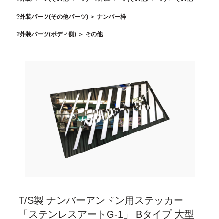
外装パーツ(その他パーツ)
＞
ナンバー枠
外装パーツ(ボディ側)
＞
その他
T/S製 ナンバーアンドン用ステッカー
「ステンレスアートG-1」 Bタイプ 大型