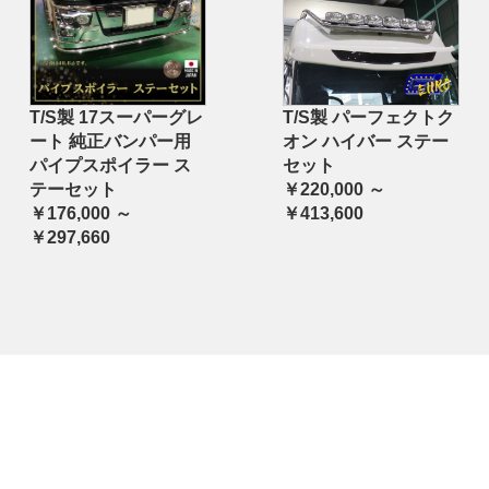
T/S製 17スーパーグレ
T/S製 パーフェクトク
ート 純正バンパー用
オン ハイバー ステー
パイプスポイラー ス
セット
テーセット
￥220,000 ～
￥176,000 ～
￥413,600
￥297,660