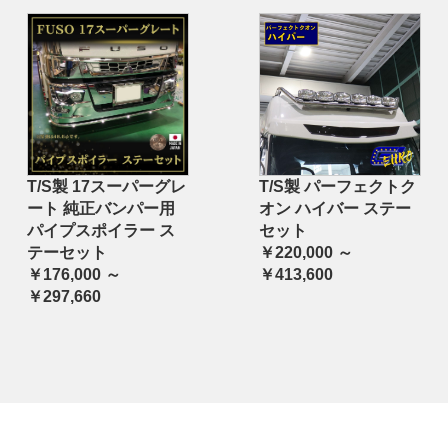
T/S製 17スーパーグレ
T/S製 パーフェクトク
ート 純正バンパー用
オン ハイバー ステー
パイプスポイラー ス
セット
テーセット
￥220,000 ～
￥176,000 ～
￥413,600
￥297,660