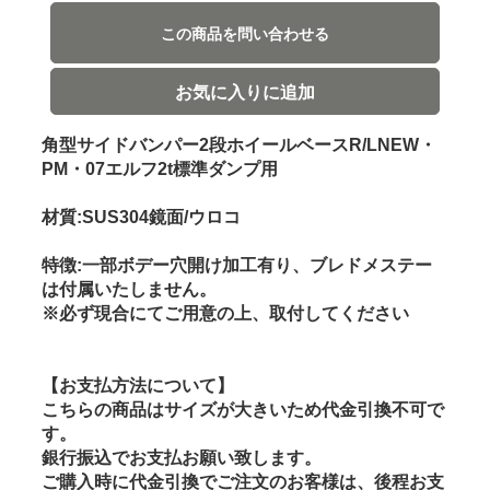
この商品を問い合わせる
お気に入りに追加
角型サイドバンパー2段ホイールベースR/LNEW・
PM・07エルフ2t標準ダンプ用
材質:SUS304鏡面/ウロコ
特徴:一部ボデー穴開け加工有り、ブレドメステー
は付属いたしません。
※必ず現合にてご用意の上、取付してください
【お支払方法について】
こちらの商品はサイズが大きいため代金引換不可で
す。
銀行振込でお支払お願い致します。
ご購入時に代金引換でご注文のお客様は、後程お支