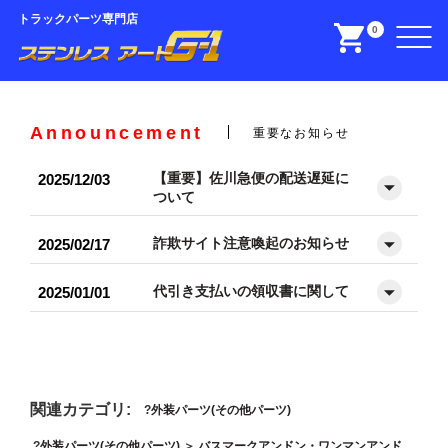
トラックパーツ専門店
0
Announcement
重要なお知らせ
【重要】佐川急便の配送遅延に
2025/12/03
ついて
詐欺サイト注意喚起のお知らせ
2025/02/17
代引き支払いの領収書に関して
2025/01/01
関連カテゴリ:
外装パーツ(その他パーツ)
外装パーツ(その他パーツ)
＞
バスマークアンドン・ワンマンアンド