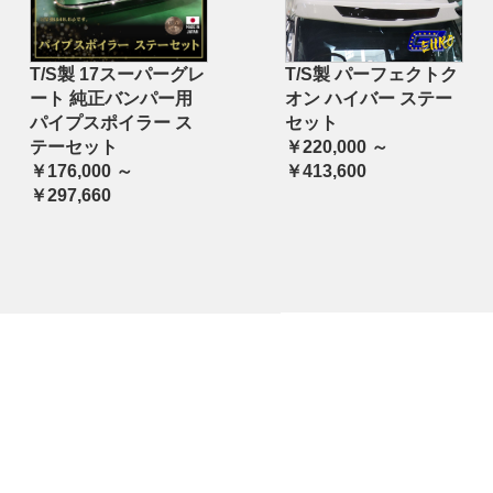
T/S製 17スーパーグレ
T/S製 パーフェクトク
ート 純正バンパー用
オン ハイバー ステー
パイプスポイラー ス
セット
テーセット
￥220,000 ～
￥176,000 ～
￥413,600
￥297,660