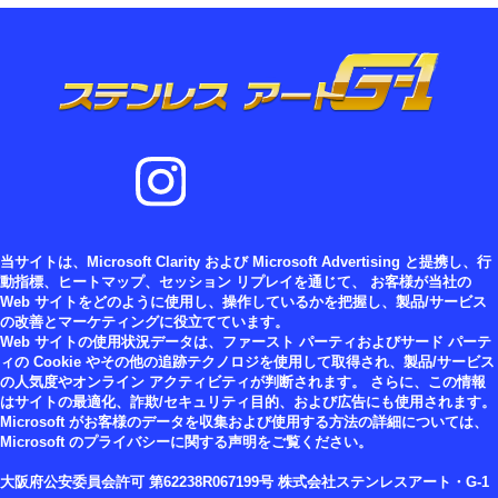
当サイトは、Microsoft Clarity および Microsoft Advertising と提携し、行
動指標、ヒートマップ、セッション リプレイを通じて、 お客様が当社の
Web サイトをどのように使用し、操作しているかを把握し、製品/サービス
の改善とマーケティングに役立てています。
Web サイトの使用状況データは、ファースト パーティおよびサード パーテ
ィの Cookie やその他の追跡テクノロジを使用して取得され、製品/サービス
の人気度やオンライン アクティビティが判断されます。 さらに、この情報
はサイトの最適化、詐欺/セキュリティ目的、および広告にも使用されます。
Microsoft がお客様のデータを収集および使用する方法の詳細については、
Microsoft のプライバシーに関する声明をご覧ください。
大阪府公安委員会許可 第62238R067199号 株式会社ステンレスアート・G-1