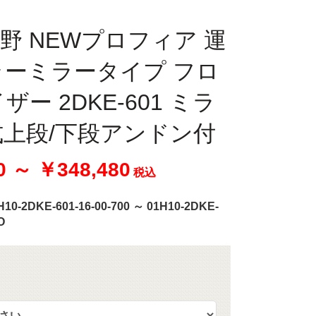
 日野 NEWプロフィア 運
ラーミラータイプ フロ
ー 2DKE-601 ミラ
上段/下段アンドン付
0 ～ ￥348,480
税込
H10-2DKE-601-16-00-700 ～ 01H10-2DKE-
O