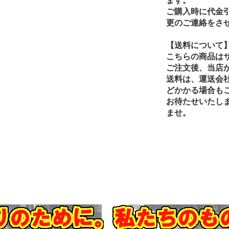
ます。
ご購入時に代金
更のご連絡をさ
【送料について
こちらの商品は
ご注文後、当店
送料は、運送会
どかかる場合も
お待たせいたし
ませ。