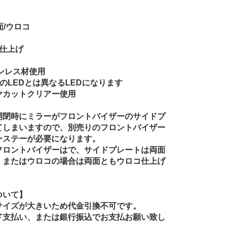
面/ウロコ
面仕上げ
ンレス材使用
真のLEDとは異なるLEDになります
ヤカットクリアー使用
開閉時にミラーがフロントバイザーのサイドプ
てしまいますので、別売りのフロントバイザー
ーステーが必要になります。
フロントバイザーはで、サイドプレートは両面
、またはウロコの場合は両面ともウロコ仕上げ
。
ついて】
サイズが大きいため代金引換不可です。
ド支払い、または銀行振込でお支払お願い致し