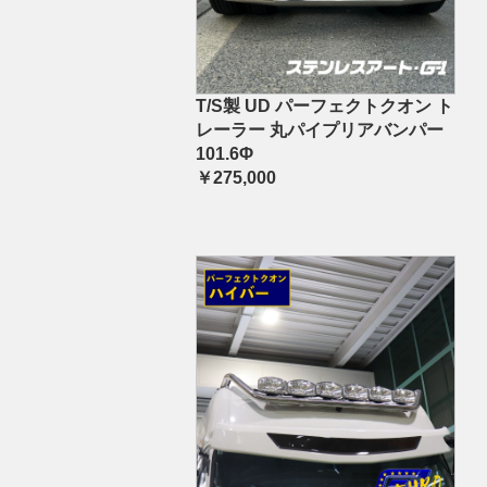
T/S製 UD パーフェクトクオン ト
レーラー 丸パイプリアバンパー
101.6Φ
￥275,000