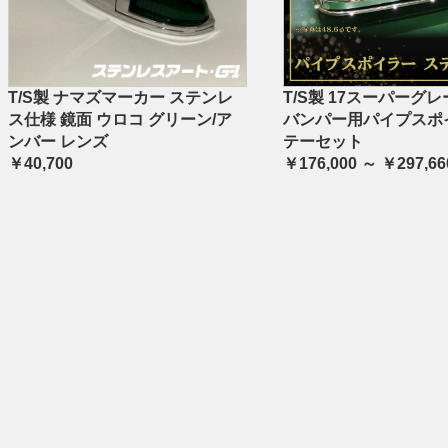
T/S製 ナマズマーカー ステンレ
T/S製 17スーパーグレ
ス仕様 鏡面 ウロコ グリーン/ア
バンパー用パイプスポ
ンバー レンズ
テーセット
￥40,700
￥176,000 ～ ￥297,66