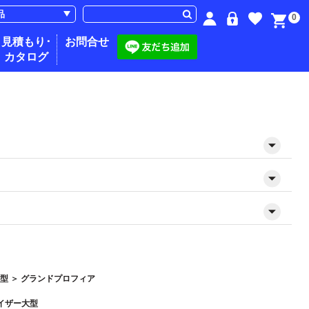
0
見積もり･
お問合せ
カタログ
大型
＞
グランドプロフィア
イザー大型