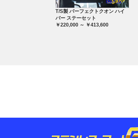
T/S製 パーフェクトクオン ハイ
バー ステーセット
￥220,000 ～ ￥413,600