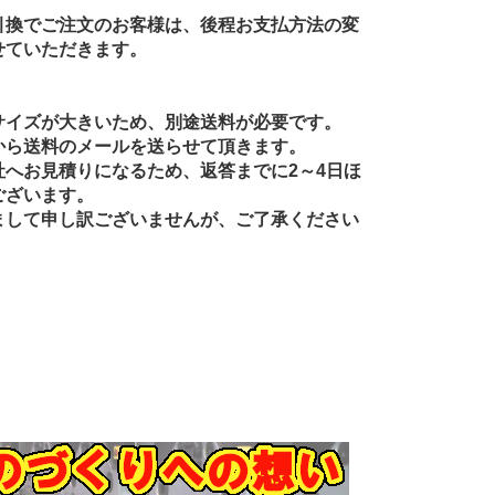
引換でご注文のお客様は、後程お支払方法の変
せていただきます。
】
サイズが大きいため、別途送料が必要です。
から送料のメールを送らせて頂きます。
社へお見積りになるため、返答までに2～4日ほ
ございます。
まして申し訳ございませんが、ご了承ください