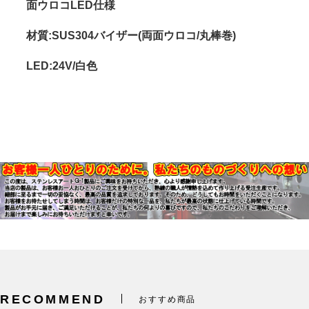
面ウロコLED仕様
材質:SUS304バイザー(両面ウロコ/丸棒巻)
LED:24V/白色
RECOMMEND
おすすめ商品