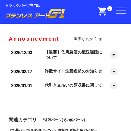
トラックパーツ専門店
0
Announcement
重要なお知らせ
【重要】佐川急便の配送遅延に
2025/12/03
ついて
詐欺サイト注意喚起のお知らせ
2025/02/17
代引き支払いの領収書に関して
2025/01/01
関連カテゴリ:
外装パーツ(その他パーツ)
外装パーツ(その他パーツ)
＞
看板灯/看板灯用バイザー