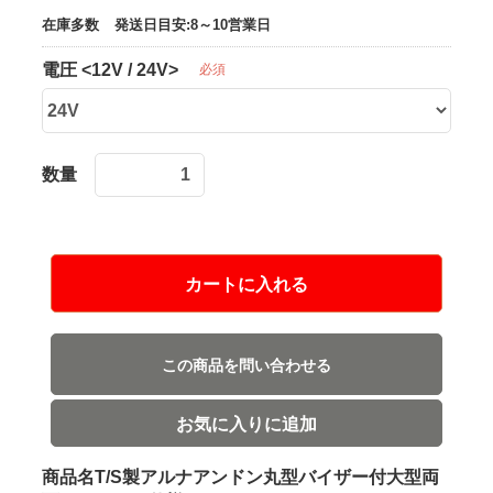
在庫多数
発送日目安:8～10営業日
電圧 <12V / 24V>
必須
数量
カートに入れる
この商品を問い合わせる
お気に入りに追加
商品名T/S製アルナアンドン丸型バイザー付大型両