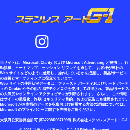
当サイトは、Microsoft Clarity および Microsoft Advertising と提携し、行
動指標、ヒートマップ、セッション リプレイを通じて、 お客様が当社の
Web サイトをどのように使用し、操作しているかを把握し、製品/サービス
の改善とマーケティングに役立てています。
Web サイトの使用状況データは、ファースト パーティおよびサード パーテ
ィの Cookie やその他の追跡テクノロジを使用して取得され、製品/サービス
の人気度やオンライン アクティビティが判断されます。 さらに、この情報
はサイトの最適化、詐欺/セキュリティ目的、および広告にも使用されます。
Microsoft がお客様のデータを収集および使用する方法の詳細については、
Microsoft のプライバシーに関する声明をご覧ください。
大阪府公安委員会許可 第62238R067199号 株式会社ステンレスアート・G-1
© 2023 ステンレスアート・G-1 All Rights Reserved.