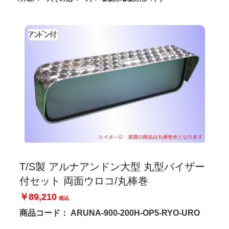
T/S製 アルナアンドン大型 丸型バイザー
付セット 両面ウロコ/丸棒巻
￥89,210
税込
商品コード：
ARUNA-900-200H-OP5-RYO-URO