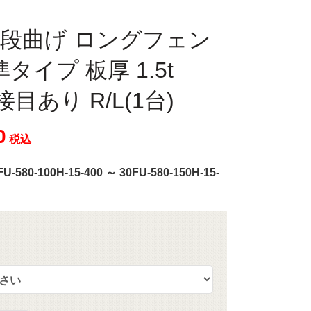
 一段曲げ ロングフェン
タイプ 板厚 1.5t
溶接目あり R/L(1台)
0
税込
FU-580-100H-15-400 ～ 30FU-580-150H-15-