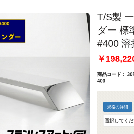
T/S製
ダー 標準
#400 
￥198,22
商品コード：
30
400
規格の詳細