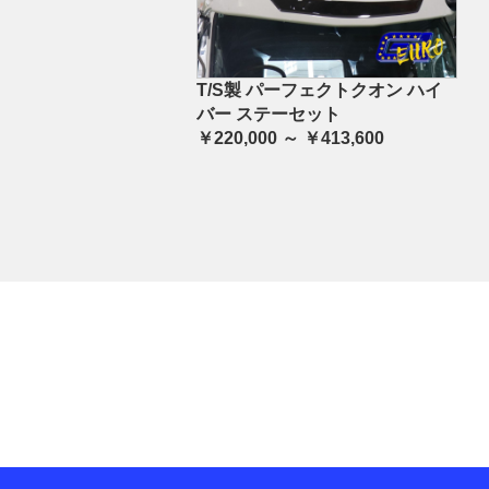
T/S製 パーフェクトクオン ハイ
バー ステーセット
￥220,000 ～ ￥413,600