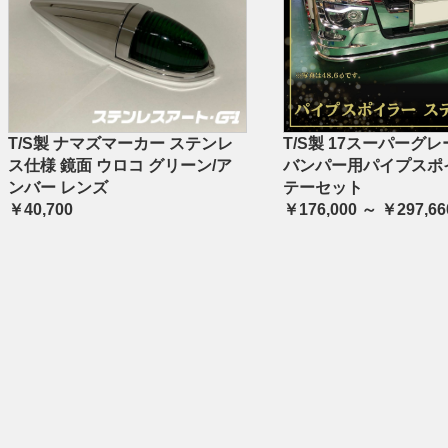
T/S製 ナマズマーカー ステンレ
T/S製 17スーパーグレ
ス仕様 鏡面 ウロコ グリーン/ア
バンパー用パイプスポ
ンバー レンズ
テーセット
￥40,700
￥176,000 ～ ￥297,66