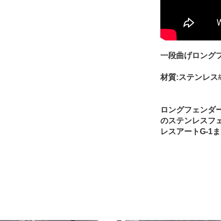
一段曲げロング
材質:ステンレス#4
ロングフェンダ
のステンレスフ
レスアートG-1