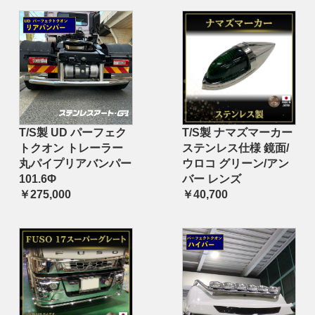
T/S製 UD パーフェク
T/S製 ナマズマーカー
トクオン トレーラー
ステンレス仕様 鏡面/
丸パイプリアバンパー
ウロコ グリーン/アン
101.6Φ
バー レンズ
￥275,000
￥40,700