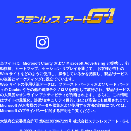
当サイトは、Microsoft Clarity および Microsoft Advertising と提携し、行
動指標、ヒートマップ、セッション リプレイを通じて、 お客様が当社の
Web サイトをどのように使用し、操作しているかを把握し、製品/サービス
の改善とマーケティングに役立てています。
Web サイトの使用状況データは、ファースト パーティおよびサード パーテ
ィの Cookie やその他の追跡テクノロジを使用して取得され、製品/サービス
の人気度やオンライン アクティビティが判断されます。 さらに、この情報
はサイトの最適化、詐欺/セキュリティ目的、および広告にも使用されます。
Microsoft がお客様のデータを収集および使用する方法の詳細については、
Microsoft のプライバシーに関する声明をご覧ください。
大阪府公安委員会許可 第62238R067199号 株式会社ステンレスアート・G-1