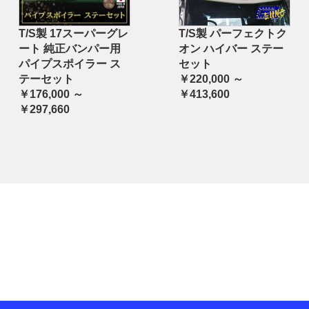
T/S製 17スーパーグレ
T/S製 パーフェクトク
ート 純正バンパー用
オン ハイバー ステー
パイプスポイラー ス
セット
テーセット
￥220,000 ～
￥176,000 ～
￥413,600
￥297,660