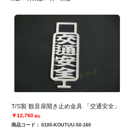
T/S製 観音扉開き止め金具 「交通安全」
￥12,760
税込
商品コード：
0100-KOUTUU-50-160