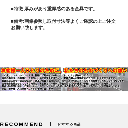
■特徴:厚みがあり重厚感のある金具です。
■備考:画像参照し取付寸法等よくご確認の上ご注文
お願い致します。
RECOMMEND
おすすめ商品