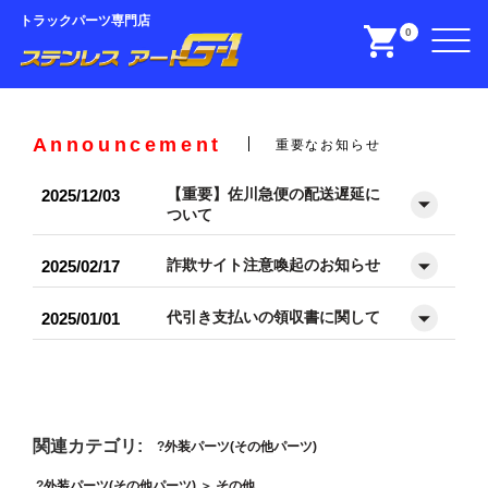
トラックパーツ専門店
0
Announcement
重要なお知らせ
【重要】佐川急便の配送遅延に
2025/12/03
ついて
詐欺サイト注意喚起のお知らせ
2025/02/17
代引き支払いの領収書に関して
2025/01/01
関連カテゴリ:
外装パーツ(その他パーツ)
外装パーツ(その他パーツ)
＞
その他