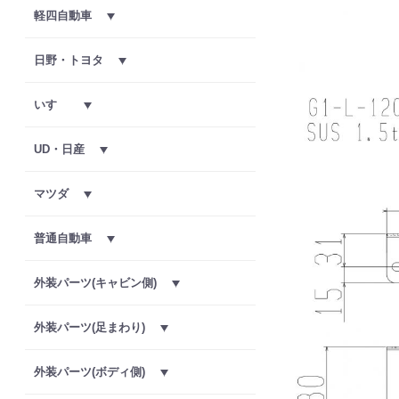
軽四自動車
日野・トヨタ
いすゞ
UD・日産
マツダ
普通自動車
外装パーツ(キャビン側)
外装パーツ(足まわり)
外装パーツ(ボディ側)