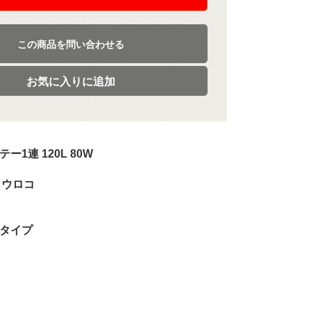
この商品を問い合わせる
お気に入りに追加
1連 120L 80W
/ ウロコ
広タイプ