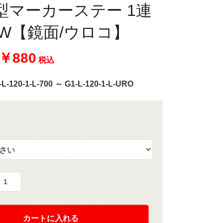
 L型マーカーステー 1連
80W【鏡面/ウロコ】
 ￥880
税込
-L-120-1-L-700 ～ G1-L-120-1-L-URO
カートに入れる