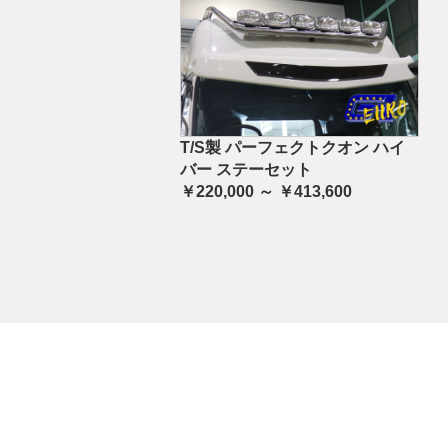
T/S製 パーフェクトクオン ハイ
バー ステーセット
￥220,000 ～ ￥413,600