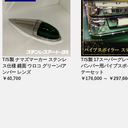
T/S製 ナマズマーカー ステンレ
T/S製 17スーパーグレ
ス仕様 鏡面 ウロコ グリーン/ア
バンパー用パイプスポ
ンバー レンズ
テーセット
￥40,700
￥176,000 ～ ￥297,66