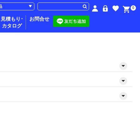
0
見積もり･
お問合せ
カタログ