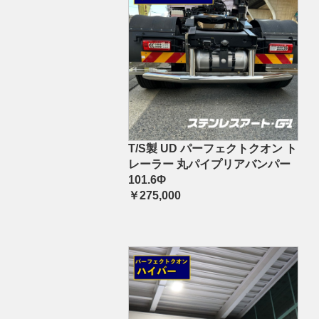
T/S製 UD パーフェクトクオン ト
レーラー 丸パイプリアバンパー
101.6Φ
￥275,000