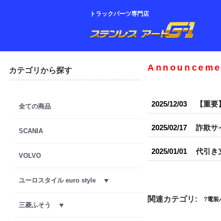
トラックパーツ専門店
Announceme
カテゴリから探す
2025/12/03
【重要
全ての商品
2025/02/17
詐欺サ
SCANIA
2025/01/01
代引き
VOLVO
ユーロスタイル euro style
関連カテゴリ:
電装
三菱ふそう