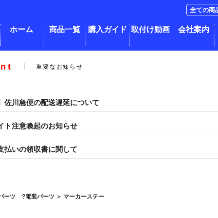
ホーム
商品一覧
購入ガイド
取付け動画
会社案内
nt
重要なお知らせ
】佐川急便の配送遅延について
イト注意喚起のお知らせ
支払いの領収書に関して
パーツ
電装パーツ
＞
マーカーステー