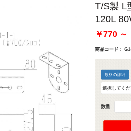
T/S製
120L 
￥770 ～
商品コード：
G1
規格の詳細
数量