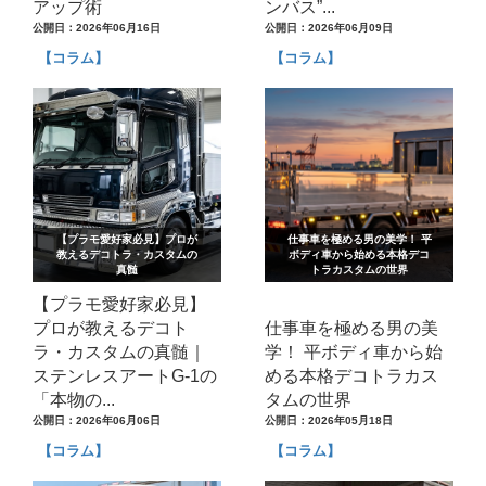
アップ術
ンバス”...
公開日：2026年06月16日
公開日：2026年06月09日
【コラム】
【コラム】
【プラモ愛好家必見】プロが
仕事車を極める男の美学！ 平
教えるデコトラ・カスタムの
ボディ車から始める本格デコ
真髄
トラカスタムの世界
【プラモ愛好家必見】
プロが教えるデコト
仕事車を極める男の美
ラ・カスタムの真髄｜
学！ 平ボディ車から始
ステンレスアートG-1の
める本格デコトラカス
「本物の...
タムの世界
公開日：2026年06月06日
公開日：2026年05月18日
【コラム】
【コラム】